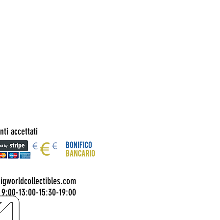
ti accettati
bigworldcollectibles.com
 9:00-13:00-15:30-19:00