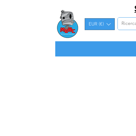
EUR (€)