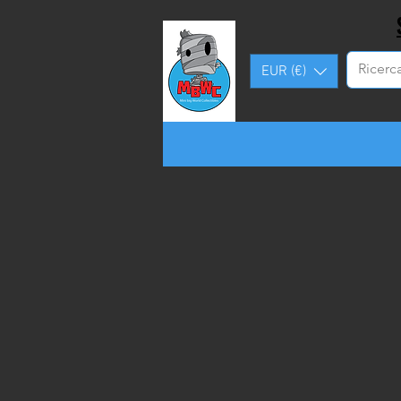
EUR (€)