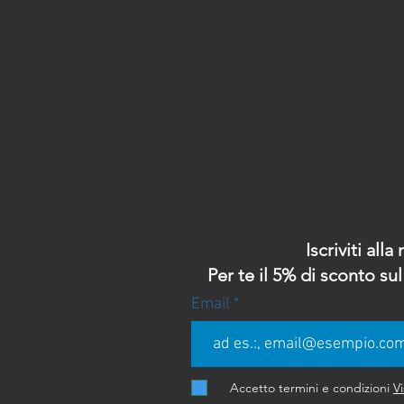
Iscriviti all
Per te il 5% di sconto s
Email
Accetto termini e condizioni
Vi